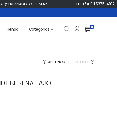
AS@FREZZIADECO.COM.AR
TEL.: +54 911 5375-4102
0
Tienda
Categorías
ANTERIOR
SIGUIENTE
DE BL SENA TAJO