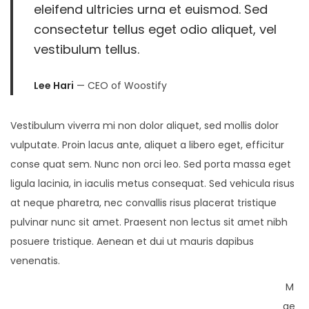
eleifend ultricies urna et euismod. Sed
consectetur tellus eget odio aliquet, vel
vestibulum tellus.
Lee Hari
— CEO of Woostify
Vestibulum viverra mi non dolor aliquet, sed mollis dolor
vulputate. Proin lacus ante, aliquet a libero eget, efficitur
conse quat sem. Nunc non orci leo. Sed porta massa eget
ligula lacinia, in iaculis metus consequat. Sed vehicula risus
at neque pharetra, nec convallis risus placerat tristique
pulvinar nunc sit amet. Praesent non lectus sit amet nibh
posuere tristique. Aenean et dui ut mauris dapibus
venenatis.
M
ae