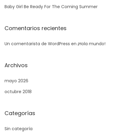
r
Baby Girl Be Ready For The Coming Summer
a
:
Comentarios recientes
Un comentarista de WordPress
en
¡Hola mundo!
Archivos
mayo 2026
octubre 2018
Categorías
Sin categoría