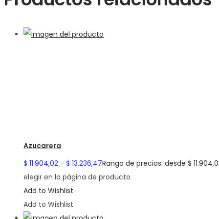
Azucarera
$
11.904,02
-
$
13.236,47
Rango de precios: desde $ 11.904,0
elegir en la página de producto
Add to Wishlist
Add to Wishlist