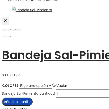
Bandeja Sal-Pimi
$
13.638,72
COLORES
Vaciar
Bandeja Sal-Pimienta cantidad
Añadir al carrito