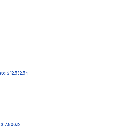
ta $ 12.532,54
$ 7.806,12