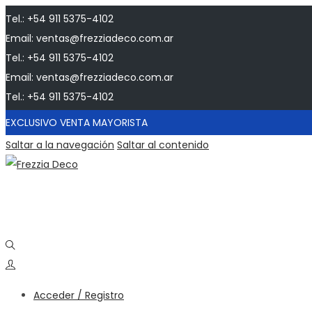
Tel.: +54 911 5375-4102
Email: ventas@frezziadeco.com.ar
Tel.: +54 911 5375-4102
Email: ventas@frezziadeco.com.ar
Tel.: +54 911 5375-4102
EXCLUSIVO VENTA MAYORISTA
Saltar a la navegación
Saltar al contenido
Acceder / Registro