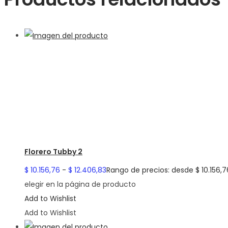
Florero Tubby 2
$
10.156,76
-
$
12.406,83
Rango de precios: desde $ 10.156,7
elegir en la página de producto
Add to Wishlist
Add to Wishlist