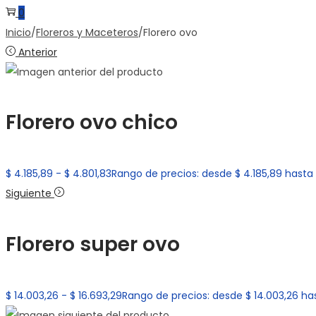
0
Inicio
/
Floreros y Maceteros
/
Florero ovo
Anterior
Florero ovo chico
$
4.185,89
-
$
4.801,83
Rango de precios: desde $ 4.185,89 hasta 
Siguiente
Florero super ovo
$
14.003,26
-
$
16.693,29
Rango de precios: desde $ 14.003,26 has