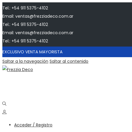
Tel.: +54 911 5375-4102
Email: ventas@frezziadeco.com.ar
Tel.: +54 911 5375-4102
Email: ventas@frezziadeco.com.ar
Tel.: +54 911 5375-4102
EXCLUSIVO VENTA MAYORISTA
Saltar a la navegación
Saltar al contenido
Acceder / Registro