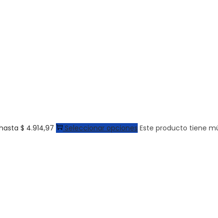
hasta $ 4.914,97
Seleccionar opciones
Este producto tiene mú