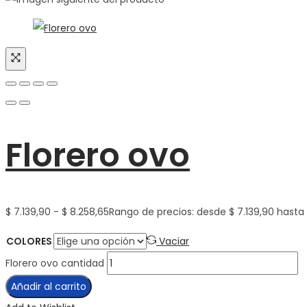
Florero ovo
$
7.139,90
-
$
8.258,65
Rango de precios: desde $ 7.139,90 hasta 
COLORES
Vaciar
Florero ovo cantidad
Añadir al carrito