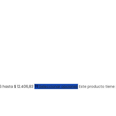
6 hasta $ 12.406,83
Seleccionar opciones
Este producto tiene 