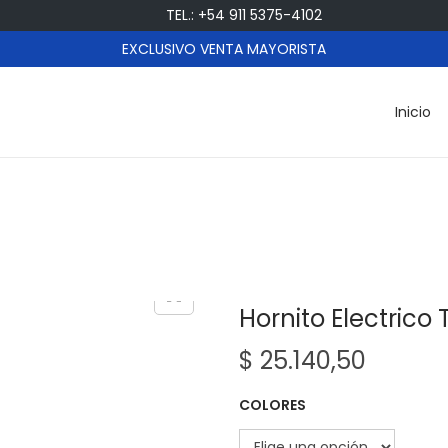
TEL.: +54 911 5375-4102
EXCLUSIVO VENTA MAYORISTA
Inicio
Hornito Electrico 
$
25.140,50
COLORES