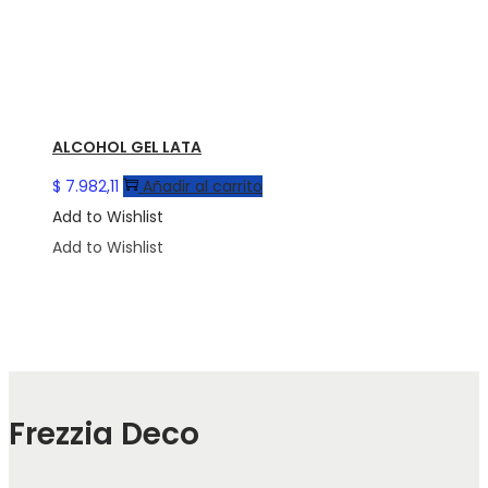
ALCOHOL GEL LATA
$
7.982,11
Añadir al carrito
Add to Wishlist
Add to Wishlist
Frezzia Deco