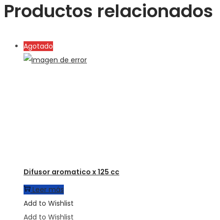
Productos relacionados
Agotado
Difusor aromatico x 125 cc
Leer más
Add to Wishlist
Add to Wishlist