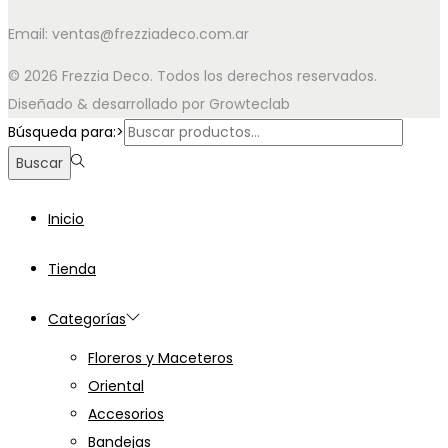
Email: ventas@frezziadeco.com.ar
© 2026 Frezzia Deco. Todos los derechos reservados.
Diseñado & desarrollado por Growteclab
Búsqueda para:>
Buscar
Inicio
Tienda
Categorías
Floreros y Maceteros
Oriental
Accesorios
Bandejas