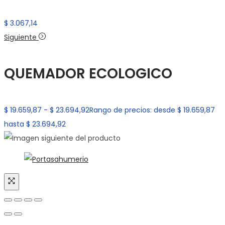
$
3.067,14
Siguiente
QUEMADOR ECOLOGICO
$
19.659,87
-
$
23.694,92
Rango de precios: desde $ 19.659,87
hasta $ 23.694,92