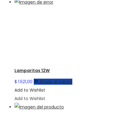
Lamparitas 12W
$
1.521,00
Añadir al carrito
Add to Wishlist
Add to Wishlist