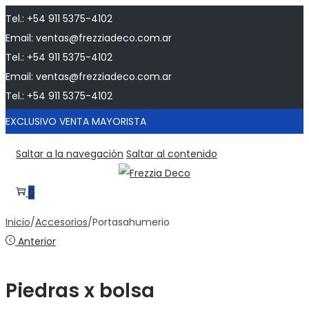
Tel.: +54 911 5375-4102
Email: ventas@frezziadeco.com.ar
Tel.: +54 911 5375-4102
Email: ventas@frezziadeco.com.ar
Tel.: +54 911 5375-4102
EXCLUSIVO VENTA MAYORISTA
Saltar a la navegación
Saltar al contenido
0
Inicio
/
Accesorios
/
Portasahumerio
Anterior
Piedras x bolsa