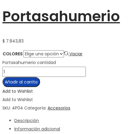
Portasahumerio
$
7.843,83
COLORES
Vaciar
Portasahumerio cantidad
Añadir al carrito
Add to Wishlist
Add to Wishlist
SKU:
4P04
Categoría:
Accesorios
Descripción
Información adicional