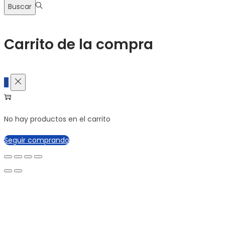
Buscar
Carrito de la compra
0
No hay productos en el carrito
Seguir comprando