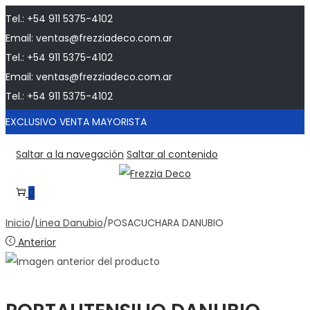
Tel.: +54 911 5375-4102
Email: ventas@frezziadeco.com.ar
Tel.: +54 911 5375-4102
Email: ventas@frezziadeco.com.ar
Tel.: +54 911 5375-4102
EXCLUSIVO VENTA MAYORISTA
Saltar a la navegación
Saltar al contenido
0
Inicio
/
Linea Danubio
/
POSACUCHARA DANUBIO
Anterior