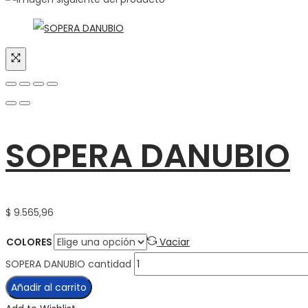
SOPERA DANUBIO
$
9.565,96
COLORES
Vaciar
SOPERA DANUBIO cantidad
Añadir al carrito