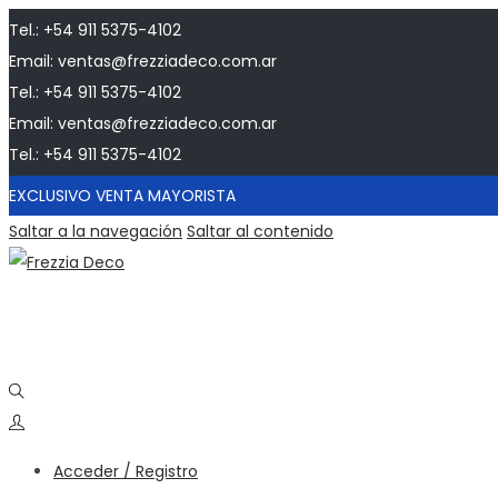
Tel.: +54 911 5375-4102
Email: ventas@frezziadeco.com.ar
Tel.: +54 911 5375-4102
Email: ventas@frezziadeco.com.ar
Tel.: +54 911 5375-4102
EXCLUSIVO VENTA MAYORISTA
Saltar a la navegación
Saltar al contenido
Acceder / Registro