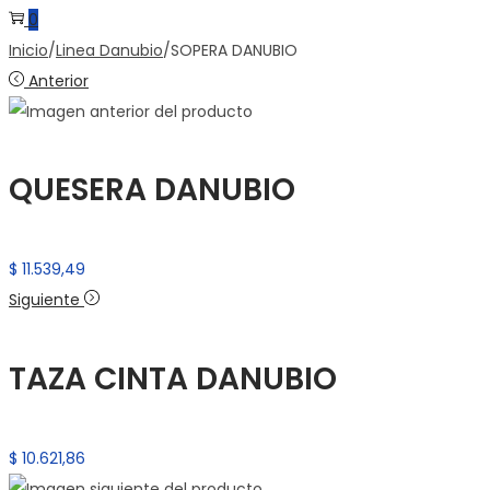
0
Inicio
/
Linea Danubio
/
SOPERA DANUBIO
Anterior
QUESERA DANUBIO
$
11.539,49
Siguiente
TAZA CINTA DANUBIO
$
10.621,86