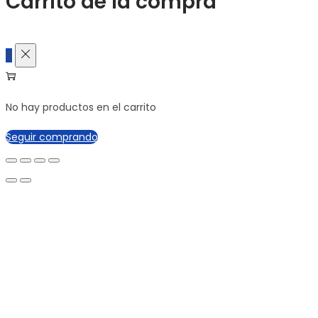
Carrito de la compra
0
No hay productos en el carrito
Seguir comprando