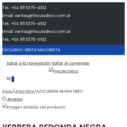
Tel.: +54 911 5375-4102
Email: ventas@frezziadeco.com.ar
Tel.: +54 911 5375-4102
Email: ventas@frezziadeco.com.ar
Tel.: +54 911 5375-4102
EXCLUSIVO VENTA MAYORISTA
Saltar a la navegación
Saltar al contenido
0
Inicio
/
LInea Ebro
/
AZUCARERA NEGRA EBRO
Anterior