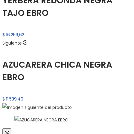
YERBERA REDONDA NEGRA
TAJO EBRO
$
16.259,62
Siguiente
AZUCARERA CHICA NEGRA
EBRO
$
11.539,49