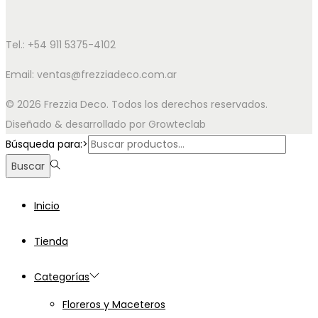
Tel.: +54 911 5375-4102
Email: ventas@frezziadeco.com.ar
© 2026 Frezzia Deco. Todos los derechos reservados.
Diseñado & desarrollado por Growteclab
Búsqueda para:>
Buscar
Inicio
Tienda
Categorías
Floreros y Maceteros