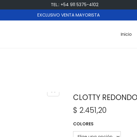
TEL.: +54 911 5375-4102
EXCLUSIVO VENTA MAYORISTA
Inicio
CLOTTY REDOND
$
2.451,20
COLORES