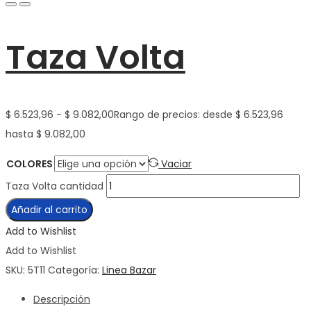
Taza Volta
$
6.523,96
-
$
9.082,00
Rango de precios: desde $ 6.523,96
hasta $ 9.082,00
COLORES
Vaciar
Taza Volta cantidad
Añadir al carrito
Add to Wishlist
Add to Wishlist
SKU:
5T11
Categoría:
Linea Bazar
Descripción