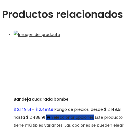
Productos relacionados
Bandeja cuadrada bombe
$
2.149,51
-
$
2.488,91
Rango de precios: desde $ 2.149,51
hasta $ 2.488,91
Seleccionar opciones
Este producto
tiene múltiples variantes. Las opciones se pueden elegir