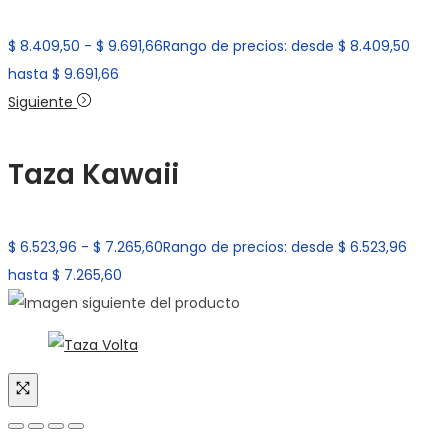
$
8.409,50
-
$
9.691,66
Rango de precios: desde $ 8.409,50
hasta $ 9.691,66
Siguiente
Taza Kawaii
$
6.523,96
-
$
7.265,60
Rango de precios: desde $ 6.523,96
hasta $ 7.265,60