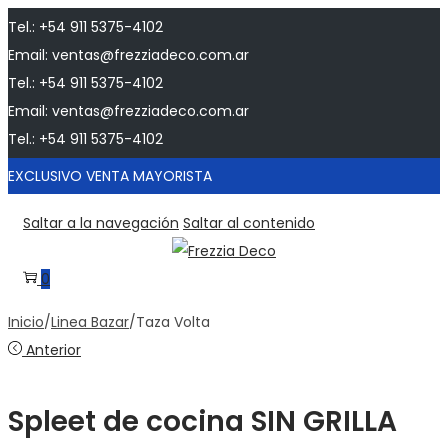
Tel.: +54 911 5375-4102
Email: ventas@frezziadeco.com.ar
Tel.: +54 911 5375-4102
Email: ventas@frezziadeco.com.ar
Tel.: +54 911 5375-4102
EXCLUSIVO VENTA MAYORISTA
Saltar a la navegación
Saltar al contenido
0
Inicio
/
Linea Bazar
/
Taza Volta
Anterior
Spleet de cocina SIN GRILLA