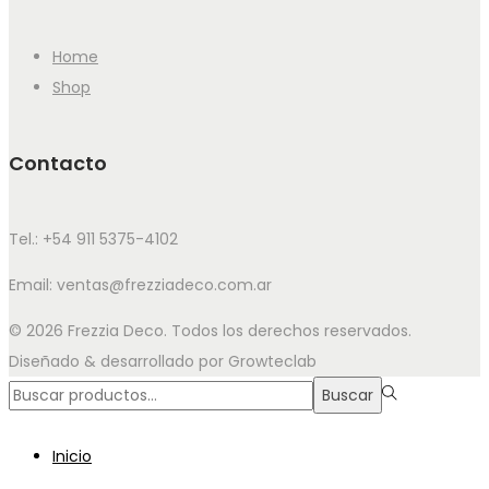
Home
Shop
Contacto
Tel.: +54 911 5375-4102
Email: ventas@frezziadeco.com.ar
© 2026 Frezzia Deco. Todos los derechos reservados.
Diseñado & desarrollado por Growteclab
Búsqueda
Buscar
para:>
Inicio