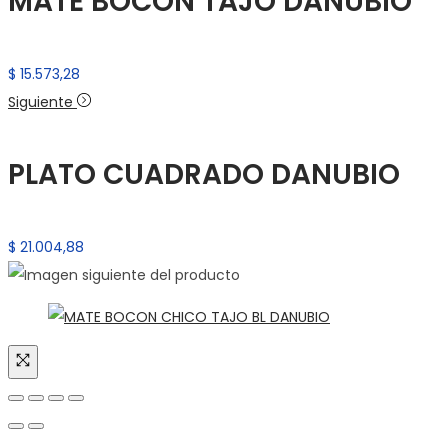
MATE BOCON TAJO DANUBIO
$
15.573,28
Siguiente
PLATO CUADRADO DANUBIO
$
21.004,88