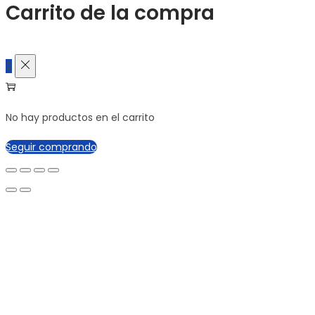
Carrito de la compra
0
No hay productos en el carrito
Seguir comprando