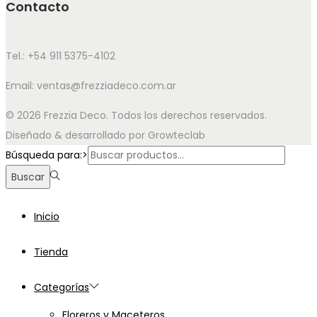
Contacto
Tel.: +54 911 5375-4102
Email: ventas@frezziadeco.com.ar
© 2026 Frezzia Deco. Todos los derechos reservados.
Diseñado & desarrollado por Growteclab
Búsqueda para:>
Buscar
Inicio
Tienda
Categorías
Floreros y Maceteros