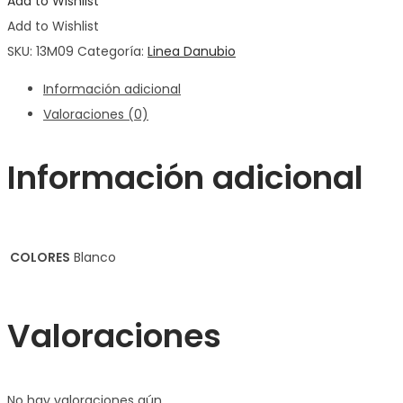
Add to Wishlist
Add to Wishlist
SKU:
13M09
Categoría:
Linea Danubio
Información adicional
Valoraciones (0)
Información adicional
COLORES
Blanco
Valoraciones
No hay valoraciones aún.