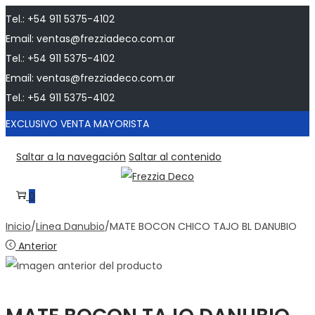
Tel.: +54 911 5375-4102
Email: ventas@frezziadeco.com.ar
Tel.: +54 911 5375-4102
Email: ventas@frezziadeco.com.ar
Tel.: +54 911 5375-4102
EXCLUSIVO VENTA MAYORISTA
Saltar a la navegación
Saltar al contenido
0
Inicio
/
Linea Danubio
/
MATE BOCON CHICO TAJO BL DANUBIO
Anterior