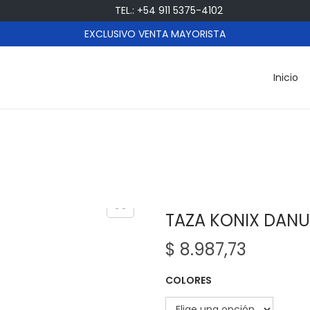
TEL.: +54 911 5375-4102
EXCLUSIVO VENTA MAYORISTA
Inicio
TAZA KONIX DANU
$
8.987,73
COLORES