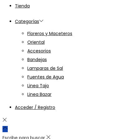
Tienda
Categorías
Floreros y Maceteros
Oriental
Accesorios
Bandejas
Lamparas de Sal
Fuentes de Agua
Linea Tajo
Linea Bazar
Acceder / Registro
Escribe para buscar