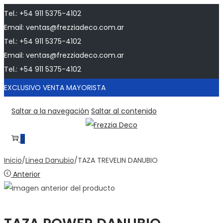
Tel.: +54 911 5375-4102
Email: ventas@frezziadeco.com.ar
Tel.: +54 911 5375-4102
Email: ventas@frezziadeco.com.ar
Tel.: +54 911 5375-4102
EXCLUSIVO VENTA MAYORISTA
Saltar a la navegación
Saltar al contenido
0
Inicio
/
Linea Danubio
/
TAZA TREVELIN DANUBIO
Anterior