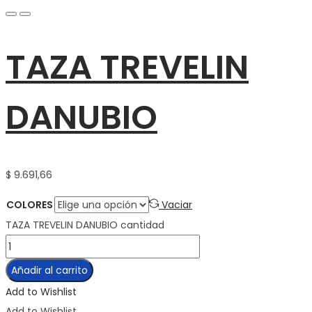
TAZA TREVELIN
DANUBIO
$
9.691,66
COLORES
Vaciar
TAZA TREVELIN DANUBIO cantidad
Añadir al carrito
Add to Wishlist
Add to Wishlist